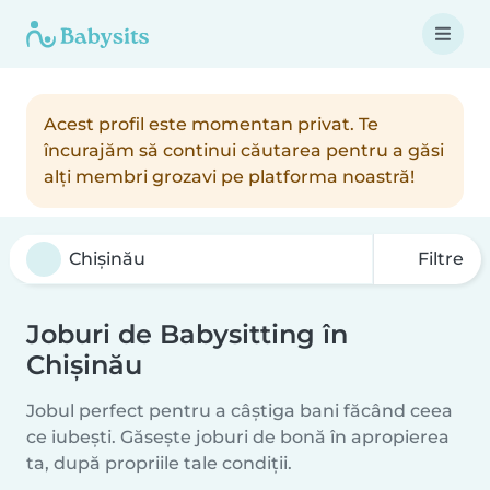
Acest profil este momentan privat. Te
încurajăm să continui căutarea pentru a găsi
alți membri grozavi pe platforma noastră!
Filtre
Joburi de Babysitting în
Chișinău
Jobul perfect pentru a câștiga bani făcând ceea
ce iubești. Găsește joburi de bonă în apropierea
ta, după propriile tale condiții.