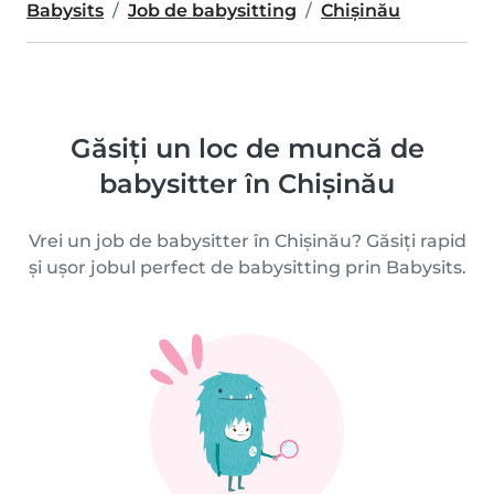
Babysits
Job de babysitting
Chișinău
Găsiți un loc de muncă de
babysitter în Chișinău
Vrei un job de babysitter în Chișinău? Găsiți rapid
și ușor jobul perfect de babysitting prin Babysits.