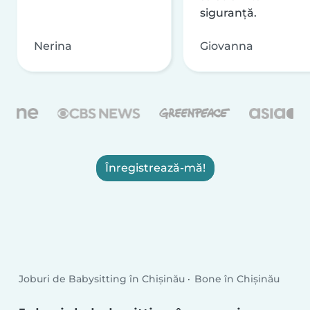
siguranță.
Nerina
Giovanna
Înregistrează-mă!
Joburi de Babysitting în Chișinău
Bone în Chișinău