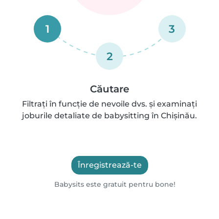
1
3
2
Căutare
Filtrați în funcție de nevoile dvs. și examinați
joburile detaliate de babysitting în Chișinău.
Înregistrează-te
Babysits este gratuit pentru bone!