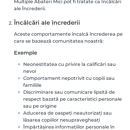
Multiple Abateri Mici pot fi tratate ca Încălcări
ale Încrederii.
Încălcări ale încrederii
Aceste comportamente încalcă încrederea pe
care se bazează comunitatea noastră:
Exemple
Neonestitatea cu privire la calificări sau
nevoi
Comportament nepotrivit cu copiii sau
familiile
Discriminare sau comunicare lipsită de
respect bazată pe caracteristici personale
sau pe origine
Aducerea de oaspeți neautorizați sau
lăsarea copiilor nesupravegheați
Împărtășirea informațiilor personale în