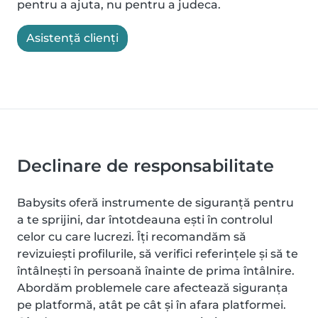
pentru a ajuta, nu pentru a judeca.
Asistență clienți
Declinare de responsabilitate
Babysits oferă instrumente de siguranță pentru
a te sprijini, dar întotdeauna ești în controlul
celor cu care lucrezi. Îți recomandăm să
revizuiești profilurile, să verifici referințele și să te
întâlnești în persoană înainte de prima întâlnire.
Abordăm problemele care afectează siguranța
pe platformă, atât pe cât și în afara platformei.