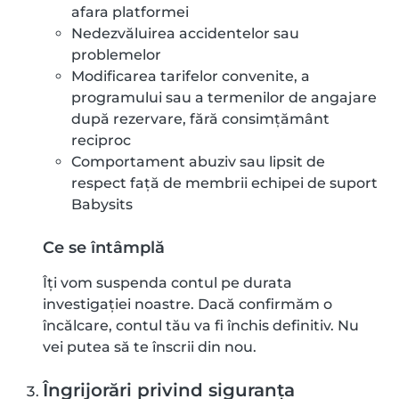
afara platformei
Nedezvăluirea accidentelor sau
problemelor
Modificarea tarifelor convenite, a
programului sau a termenilor de angajare
după rezervare, fără consimțământ
reciproc
Comportament abuziv sau lipsit de
respect față de membrii echipei de suport
Babysits
Ce se întâmplă
Îți vom suspenda contul pe durata
investigației noastre. Dacă confirmăm o
încălcare, contul tău va fi închis definitiv. Nu
vei putea să te înscrii din nou.
Îngrijorări privind siguranța