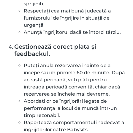
sprijiniți.
Respectați cea mai bună judecată a
furnizorului de îngrijire in situații de
urgență
Anunță îngrijitorul dacă te întorci târziu.
Gestionează corect plata și
feedbackul.
Puteți anula rezervarea înainte de a
începe sau în primele 60 de minute. După
această perioadă, veți plăti pentru
întreaga perioadă convenită, chiar dacă
rezervarea se încheie mai devreme.
Abordați orice îngrijorări legate de
performanța la locul de muncă într-un
timp rezonabil.
Raportează comportamentul inadecvat al
îngrijitorilor către Babysits.