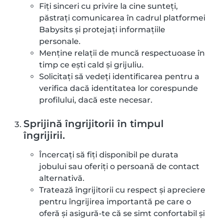
Fiți sinceri cu privire la cine sunteți,
păstrați comunicarea în cadrul platformei
Babysits și protejați informațiile
personale.
Menține relații de muncă respectuoase în
timp ce ești cald și grijuliu.
Solicitați să vedeți identificarea pentru a
verifica dacă identitatea lor corespunde
profilului, dacă este necesar.
Sprijină îngrijitorii în timpul
îngrijirii.
Încercați să fiți disponibil pe durata
jobului sau oferiți o persoană de contact
alternativă.
Tratează îngrijitorii cu respect și apreciere
pentru îngrijirea importantă pe care o
oferă și asigură-te că se simt confortabil și