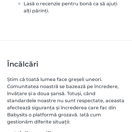
Lasă o recenzie pentru bonă ca să ajuți
alți părinți.
Încălcări
Știm că toată lumea face greșeli uneori.
Comunitatea noastră se bazează pe încredere,
învățare și a doua șansă. Totuși, când
standardele noastre nu sunt respectate, aceasta
afectează siguranța și încrederea care fac din
Babysits o platformă grozavă. Iată cum
gestionăm diferite situații: