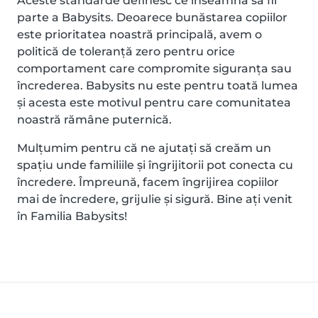
Aceste standarde definesc ce înseamnă să fii
parte a Babysits. Deoarece bunăstarea copiilor
este prioritatea noastră principală, avem o
politică de toleranță zero pentru orice
comportament care compromite siguranța sau
încrederea. Babysits nu este pentru toată lumea
și acesta este motivul pentru care comunitatea
noastră rămâne puternică.
Mulțumim pentru că ne ajutați să creăm un
spațiu unde familiile și îngrijitorii pot conecta cu
încredere. Împreună, facem îngrijirea copiilor
mai de încredere, grijulie și sigură. Bine ați venit
în Familia Babysits!