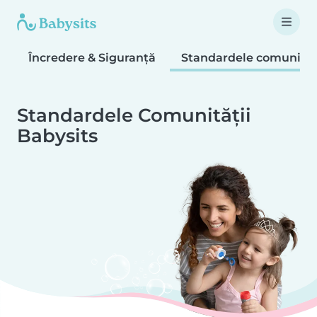
Încredere & Siguranță
Standardele comunităț
Standardele Comunității
Babysits