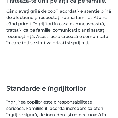
Tratează-te unii pe alții ca pe familie.
Când aveți grijă de copii, acordați-le atenție plină
de afecțiune și respectați rutina familiei. Atunci
când primiți îngrijitori în casa dumneavoastră,
tratați-i ca pe familie, comunicați clar și arătați
recunoștință. Acest lucru creează o comunitate
în care toți se simt valorizați și sprijiniți.
Standardele îngrijitorilor
Îngrijirea copiilor este o responsabilitate
serioasă. Familiile îți acordă încredere să oferi
îngrijire sigură, de încredere și respectuoasă în