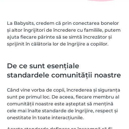
La Babysits, credem că prin conectarea bonelor
și altor îngrijitori de încredere cu familiile, putem
ajuta fiecare părinte să se simtă încrezător și
sprijinit în călătoria lor de îngrijire a copiilor.
De ce sunt esențiale
standardele comunității noastre
Când vine vorba de copii, încrederea și siguranța
sunt pe primul loc. De aceea, fiecare membru al
comunității noastre este așteptat să mențină
cele mai înalte standarde de îngrijire, respect și
onestitate în toate interacțiunile.