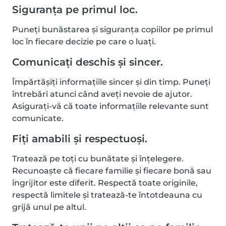
Siguranța pe primul loc.
Puneți bunăstarea și siguranța copiilor pe primul
loc în fiecare decizie pe care o luați.
Comunicați deschis și sincer.
Împărtășiți informațiile sincer și din timp. Puneți
întrebări atunci când aveți nevoie de ajutor.
Asigurați-vă că toate informațiile relevante sunt
comunicate.
Fiți amabili și respectuoși.
Tratează pe toți cu bunătate și înțelegere.
Recunoaște că fiecare familie și fiecare bonă sau
îngrijitor este diferit. Respectă toate originile,
respectă limitele și tratează-te întotdeauna cu
grijă unul pe altul.