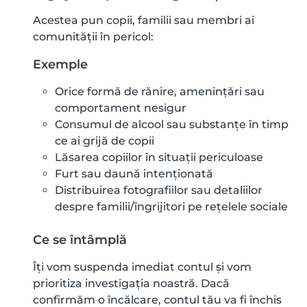
Acestea pun copii, familii sau membri ai
comunității în pericol:
Exemple
Orice formă de rănire, amenințări sau
comportament nesigur
Consumul de alcool sau substanţe în timp
ce ai grijă de copii
Lăsarea copiilor în situații periculoase
Furt sau daună intenționată
Distribuirea fotografiilor sau detaliilor
despre familii/îngrijitori pe rețelele sociale
Ce se întâmplă
Îți vom suspenda imediat contul și vom
prioritiza investigația noastră. Dacă
confirmăm o încălcare, contul tău va fi închis