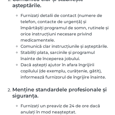
așteptările.
Furnizați detalii de contact (numere de
telefon, contacte de urgență) și
împărtășiți programul de somn, rutinele și
orice instrucțiuni necesare privind
medicamentele.
Comunică clar instrucțiunile și așteptările.
Stabiliți plata, sarcinile și programul
înainte de începerea jobului.
Dacă aștepți ajutor în afara îngrijirii
copilului (de exemplu, curățenie, gătit),
informează furnizorul de îngrijire înainte.
Menține standardele profesionale și
siguranța.
Furnizați un preaviz de 24 de ore dacă
anulați în mod neașteptat.