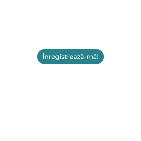
Înregistrează-mă!