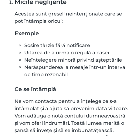
Micile neglijențe
Acestea sunt greșeli neintenționate care se
pot întâmpla oricui:
Exemple
Sosire târzie fără notificare
Uitarea de a urma o regulă a casei
Neînțelegere minoră privind așteptările
Nerăspunderea la mesaje într-un interval
de timp rezonabil
Ce se întâmplă
Ne vom contacta pentru a înțelege ce s-a
întâmplat și a ajuta să prevenim data viitoare.
Vom adăuga o notă contului dumneavoastră
și vom oferi îndrumări. Toată lumea merită o
șansă să învețe și să se îmbunătățească.