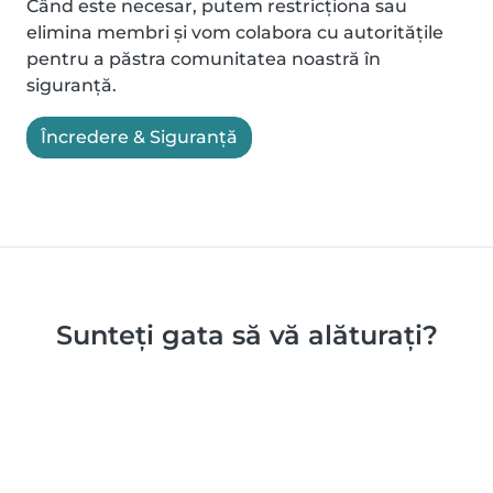
Când este necesar, putem restricționa sau
elimina membri și vom colabora cu autoritățile
pentru a păstra comunitatea noastră în
siguranță.
Încredere & Siguranță
Sunteți gata să vă alăturați?