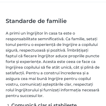
Standarde de familie
A primi un îngrijitor în casa ta este o
responsabilitate semnificativă. Ca familie, setați
tonul pentru o experiență de îngrijire a copilului
sigură, respectuoasă și pozitivă. Îmbrățișați
faptul că fiecare îngrijitor aduce propriile puncte
forte și experiențe. Acesta este ceea ce face ca
îngrijirea copilului să fie atât unică, cât și plină de
satisfacții. Pentru a construi încrederea și a
asigura cea mai bună îngrijire pentru copilul
vostru, comunicați așteptările clar, respectați
rolul îngrijitorului și furnizați informația necesară
pentru succesul lor.
Comunică clar și stabilește