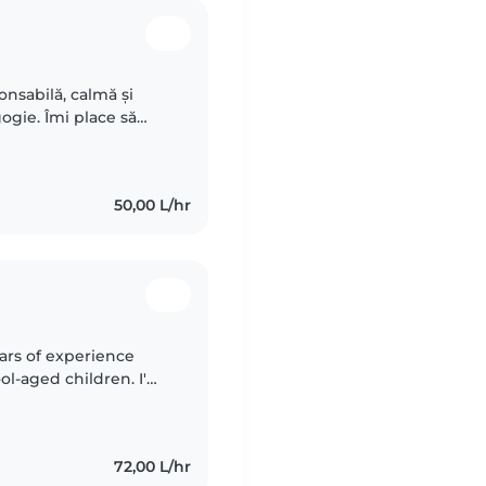
onsabilă, calmă și
gogie. Îmi place să
treburile casnice. Sunt
50,00 L/hr
ears of experience
ool-aged children. I'm
ng kids with drawing,
72,00 L/hr