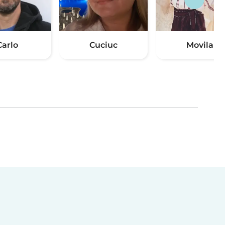
Carlo
Cuciuc
Movila