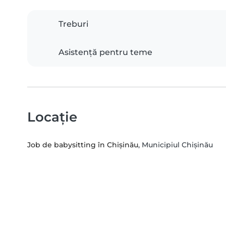
Treburi
Asistență pentru teme
Locație
Job de babysitting în Chișinău
, Municipiul Chișinău