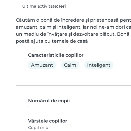
Ultima activitate:
Ieri
Căutăm o bonă de încredere și prietenoasă pentru 
amuzant, calm și inteligent, iar noi ne-am dori ca o 
un mediu de învățare și dezvoltare plăcut. Bonă tre
poată ajuta cu temele de casă
Caracteristicile copiilor
Amuzant
Calm
Inteligent
Numărul de copii
1
Vârstele copiilor
Copil mic