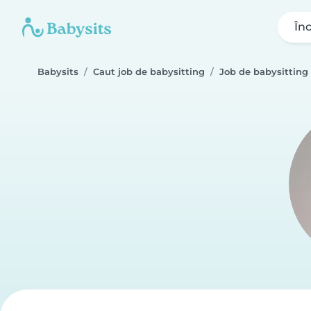
În
Babysits
Caut job de babysitting
Job de babysitting