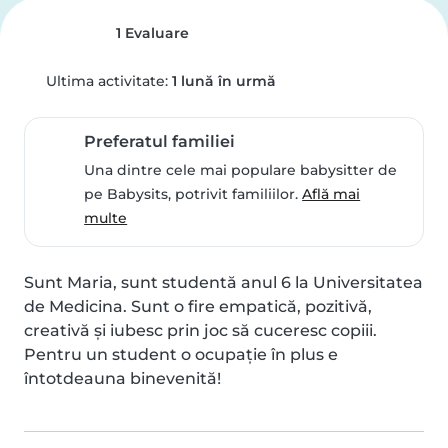
1 Evaluare
Ultima activitate:
1 lună în urmă
Preferatul familiei
Una dintre cele mai populare babysitter de
pe Babysits, potrivit familiilor.
Află mai
multe
Sunt Maria, sunt studentă anul 6 la Universitatea 
de Medicina. Sunt o fire empatică, pozitivă, 
creativă și iubesc prin joc să cuceresc copiii.

Pentru un student o ocupație în plus e 
întotdeauna binevenită!