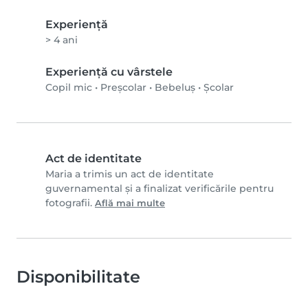
Experienţă
> 4 ani
Experiență cu vârstele
Copil mic
•
Preșcolar
•
Bebeluș
•
Școlar
Act de identitate
Maria a trimis un act de identitate
guvernamental și a finalizat verificările pentru
fotografii.
Află mai multe
Disponibilitate