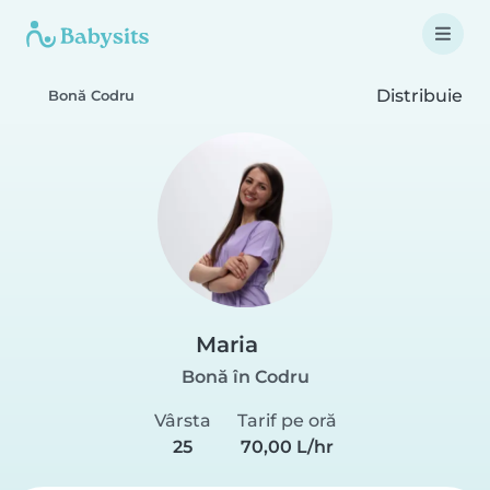
Distribuie
Bonă Codru
Maria
Bonă în Codru
Vârsta
Tarif pe oră
25
70,00 L/hr