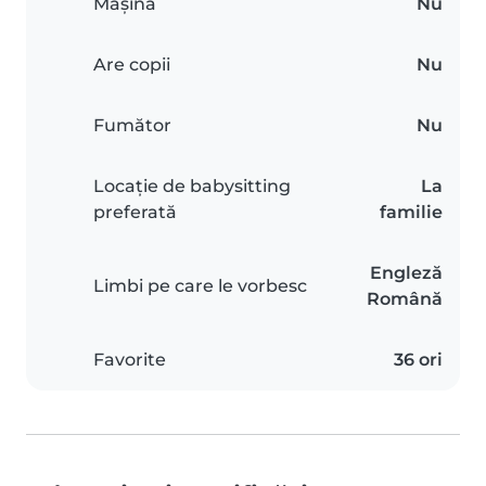
Mașină
Nu
Are copii
Nu
Fumător
Nu
Locație de babysitting
La
preferată
familie
Engleză
Limbi pe care le vorbesc
Română
Favorite
36 ori