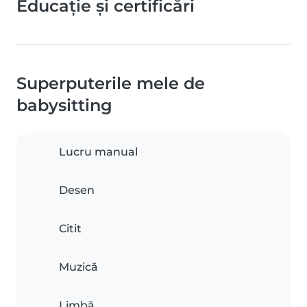
Educație și certificări
Superputerile mele de
babysitting
Lucru manual
Desen
Citit
Muzică
Limbă