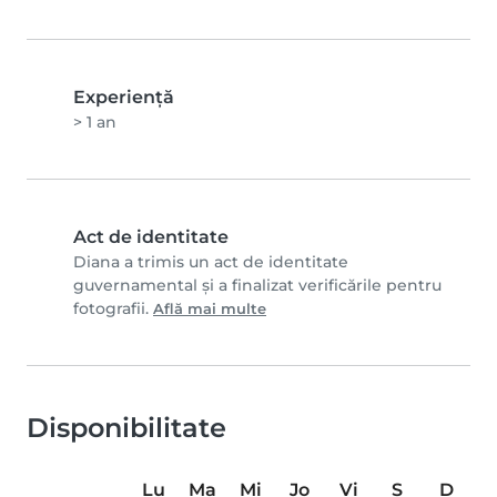
Experienţă
> 1 an
Act de identitate
Diana a trimis un act de identitate
guvernamental și a finalizat verificările pentru
fotografii.
Află mai multe
Disponibilitate
Lu
Ma
Mi
Jo
Vi
S
D