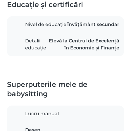
Educație și certificări
Nivel de educație
Învățământ secundar
Detalii
Elevă la Centrul de Excelență
educație
în Economie și Finanțe
Superputerile mele de
babysitting
Lucru manual
Desen