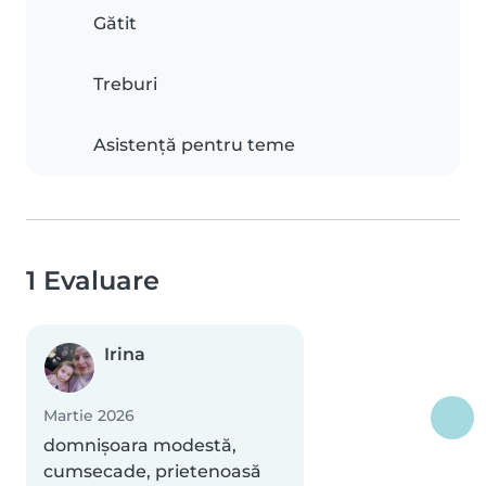
Gătit
Treburi
Asistență pentru teme
1 Evaluare
Irina
Martie 2026
domnișoara modestă,
cumsecade, prietenoasă