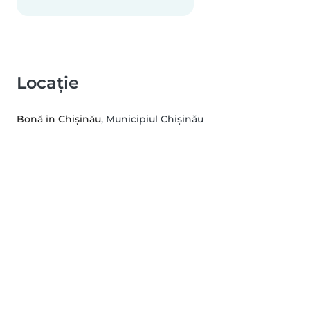
Locație
Bonă în Chișinău
, Municipiul Chișinău