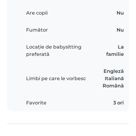
Are copii
Nu
Fumător
Nu
Locație de babysitting
La
preferată
familie
Engleză
Limbi pe care le vorbesc
Italiană
Română
Favorite
3 ori