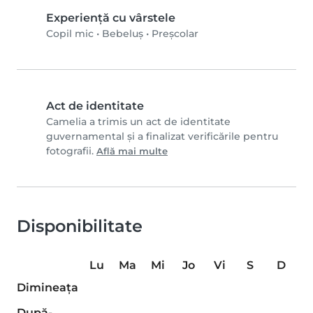
Experiență cu vârstele
Copil mic
•
Bebeluș
•
Preșcolar
Act de identitate
Camelia a trimis un act de identitate
guvernamental și a finalizat verificările pentru
fotografii.
Află mai multe
Disponibilitate
Lu
Ma
Mi
Jo
Vi
S
D
Dimineaţa
După-