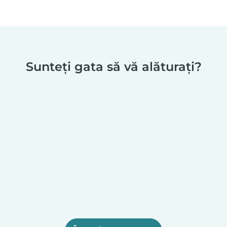
Sunteți gata să vă alăturați?