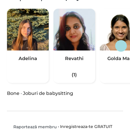
Adelina
Revathi
Golda Ma
(1)
Bone
·
Joburi de babysitting
•
Inregistreaza-te GRATUIT
Raportează membru