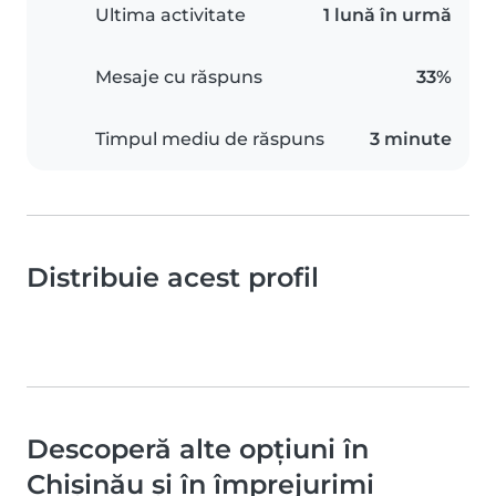
Ultima activitate
1 lună în urmă
Mesaje cu răspuns
33%
Timpul mediu de răspuns
3 minute
Distribuie acest profil
Descoperă alte opțiuni în
Chișinău și în împrejurimi