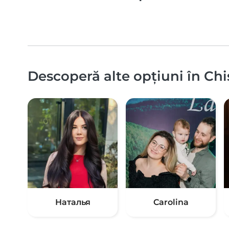
Descoperă alte opțiuni în Chi
Наталья
Carolina