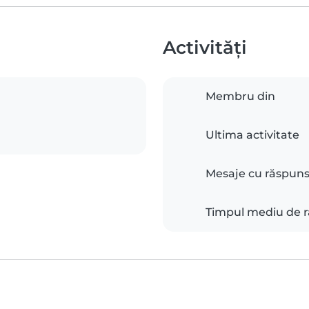
Activități
Membru din
Ultima activitate
Mesaje cu răspun
Timpul mediu de 