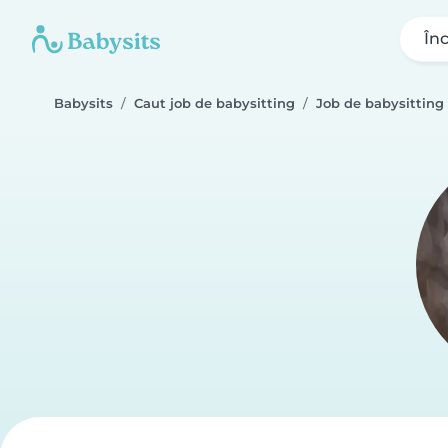
În
Babysits
Caut job de babysitting
Job de babysitting