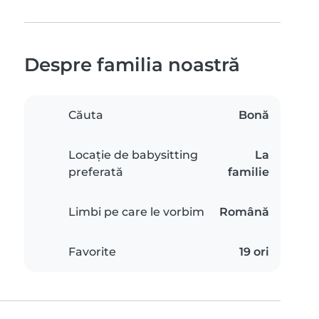
Despre familia noastră
Căuta
Bonă
Locație de babysitting
La
preferată
familie
Limbi pe care le vorbim
Română
Favorite
19 ori