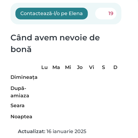
Contactează-l/o pe Elena
19
Când avem nevoie de
bonă
Lu
Ma
Mi
Jo
Vi
S
D
Dimineaţa
După-
amiaza
Seara
Noaptea
Actualizat:
16 ianuarie 2025