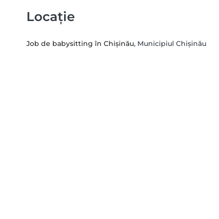
Locație
Job de babysitting în Chișinău
, Municipiul Chișinău