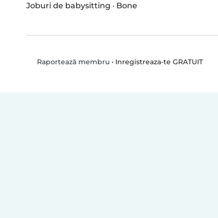
Joburi de babysitting
·
Bone
•
Inregistreaza-te GRATUIT
Raportează membru