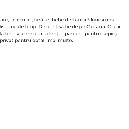
 la locul ei, fără un bebe de 1 an și 3 luni și unul 
spune de timp. De dorit să fie de pe Ciocana. Copiii 
 la tine se cere doar atenție, pasiune pentru copii și 
 privat pentru detalii mai multe.