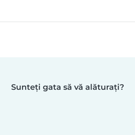
Sunteți gata să vă alăturați?