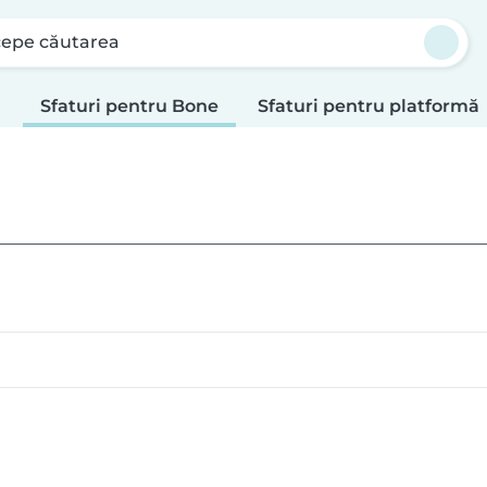
cepe căutarea
i
Sfaturi pentru Bone
Sfaturi pentru platformă