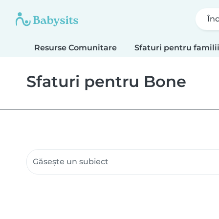
În
Resurse Comunitare
Sfaturi pentru famili
Sfaturi pentru Bone
Caută resurse comunitare