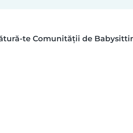
ătură-te Comunității de Babysitti