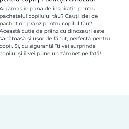
Ai rămas în pană de inspirație pentru
pachețelul copilului tău? Cauți idei de
pachet de prânz pentru copilul tău?
Această cutie de prânz cu dinozauri este
sănătoasă și ușor de făcut, perfectă pentru
copii. Și, cu siguranță îți vei surprinde
copilul și îi vei pune un zâmbet pe față!