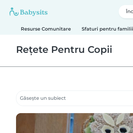
În
Resurse Comunitare
Sfaturi pentru famili
Rețete Pentru Copii
Caută resurse comunitare