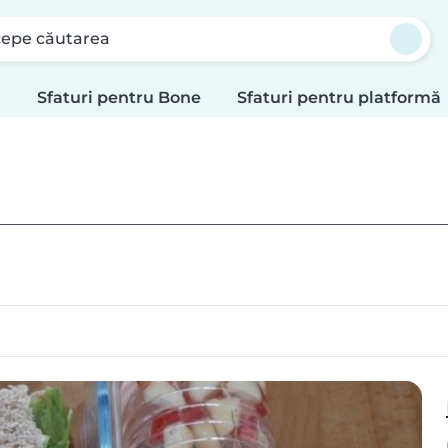
cepe căutarea
i
Sfaturi pentru Bone
Sfaturi pentru platformă