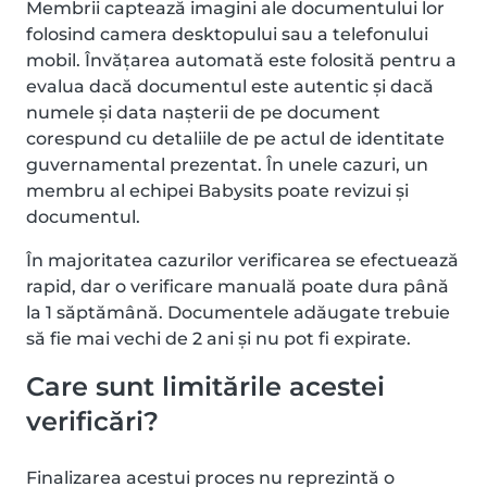
Membrii captează imagini ale documentului lor
folosind camera desktopului sau a telefonului
mobil. Învățarea automată este folosită pentru a
evalua dacă documentul este autentic și dacă
numele și data nașterii de pe document
corespund cu detaliile de pe actul de identitate
guvernamental prezentat. În unele cazuri, un
membru al echipei Babysits poate revizui și
documentul.
În majoritatea cazurilor verificarea se efectuează
rapid, dar o verificare manuală poate dura până
la 1 săptămână. Documentele adăugate trebuie
să fie mai vechi de 2 ani și nu pot fi expirate.
Care sunt limitările acestei
verificări?
Finalizarea acestui proces nu reprezintă o