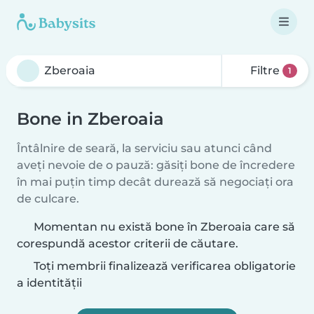
Filtre
1
Bone in Zberoaia
Întâlnire de seară, la serviciu sau atunci când
aveți nevoie de o pauză: găsiți bone de încredere
în mai puțin timp decât durează să negociați ora
de culcare.
Momentan nu există bone în Zberoaia care să
corespundă acestor criterii de căutare.
Toți membrii finalizează verificarea obligatorie
a identității