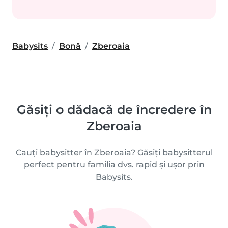
Babysits
Bonă
Zberoaia
Găsiți o dădacă de încredere în
Zberoaia
Cauți babysitter în Zberoaia? Găsiți babysitterul
perfect pentru familia dvs. rapid și ușor prin
Babysits.