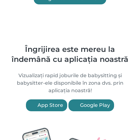
Îngrijirea este mereu la
îndemână cu aplicația noastră
Vizualizați rapid joburile de babysitting și
babysitter-ele disponibile în zona dvs. prin
aplicația noastră!
App Store
Google Play