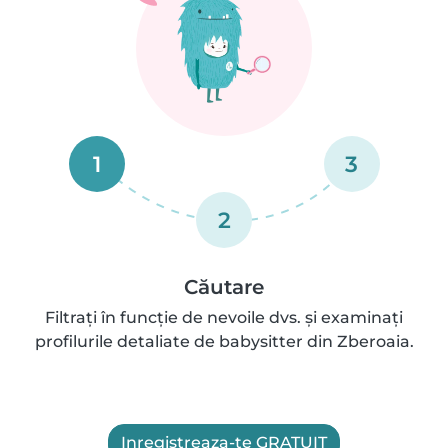
1
3
2
Căutare
Filtrați în funcție de nevoile dvs. și examinați
profilurile detaliate de babysitter din Zberoaia.
Inregistreaza-te GRATUIT