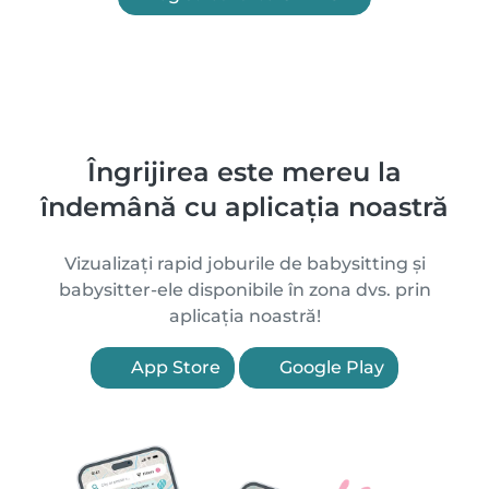
Îngrijirea este mereu la
îndemână cu aplicația noastră
Vizualizați rapid joburile de babysitting și
babysitter-ele disponibile în zona dvs. prin
aplicația noastră!
App Store
Google Play