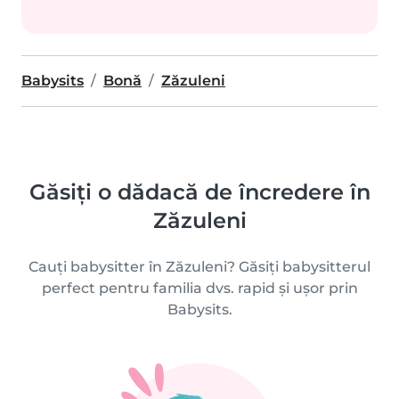
Babysits
Bonă
Zăzuleni
Găsiți o dădacă de încredere în
Zăzuleni
Cauți babysitter în Zăzuleni? Găsiți babysitterul
perfect pentru familia dvs. rapid și ușor prin
Babysits.