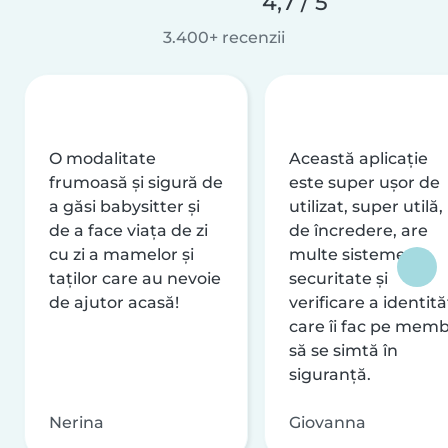
4,7 / 5
3.400+ recenzii
O modalitate
Această aplicație
frumoasă și sigură de
este super ușor de
a găsi babysitter și
utilizat, super utilă,
de a face viața de zi
de încredere, are
cu zi a mamelor și
multe sisteme de
taților care au nevoie
securitate și
de ajutor acasă!
verificare a identităț
care îi fac pe memb
să se simtă în
siguranță.
Nerina
Giovanna