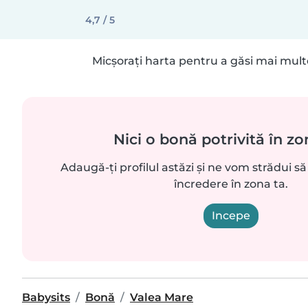
4,7 / 5
Micșorați harta pentru a găsi mai mult
Nici o bonă potrivită în zo
Adaugă-ți profilul astăzi și ne vom strădui s
încredere în zona ta.
Incepe
Babysits
Bonă
Valea Mare