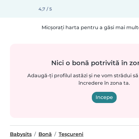
4,7 / 5
Micșorați harta pentru a găsi mai mult
Nici o bonă potrivită în zo
Adaugă-ți profilul astăzi și ne vom strădui s
încredere în zona ta.
Incepe
Babysits
Bonă
Teşcureni