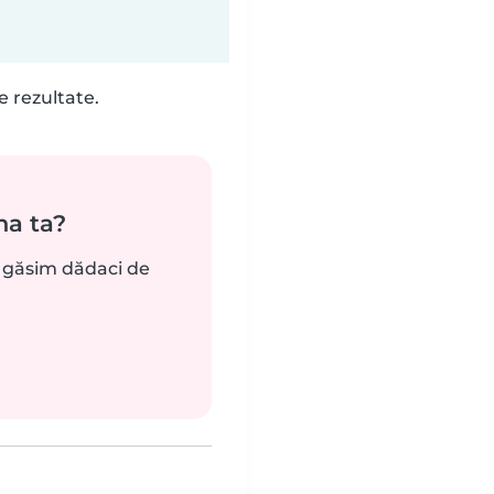
e rezultate.
na ta?
ă găsim dădaci de