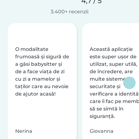
4,7 / 5
3.400+ recenzii
O modalitate
Această aplicație
frumoasă și sigură de
este super ușor de
a găsi babysitter și
utilizat, super utilă,
de a face viața de zi
de încredere, are
cu zi a mamelor și
multe sisteme de
taților care au nevoie
securitate și
de ajutor acasă!
verificare a identităț
care îi fac pe memb
să se simtă în
siguranță.
Nerina
Giovanna