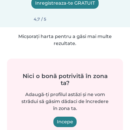
Inregistreaza-te GRATUIT
4,7 / 5
Micșorați harta pentru a găsi mai multe
rezultate.
Nici o bonă potrivită în zona
ta?
Adaugă-ți profilul astăzi și ne vom
strădui să găsim dădaci de încredere
în zona ta.
Incepe