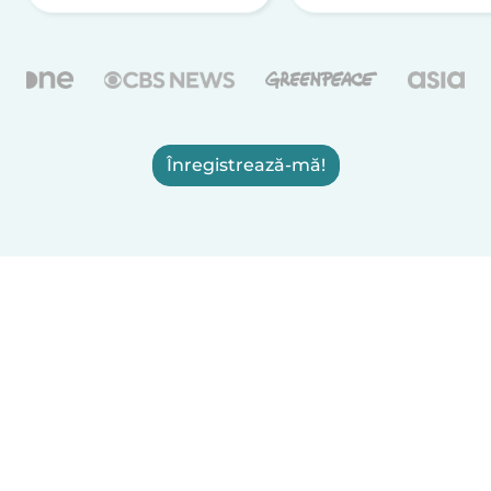
Înregistrează-mă!