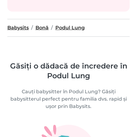
Babysits
Bonă
Podul Lung
Găsiți o dădacă de încredere în
Podul Lung
Cauți babysitter în Podul Lung? Găsiți
babysitterul perfect pentru familia dvs. rapid și
ușor prin Babysits.