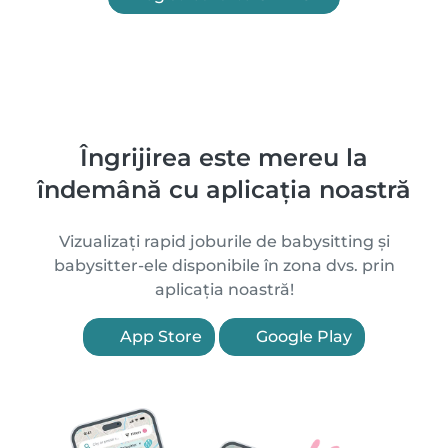
Îngrijirea este mereu la
îndemână cu aplicația noastră
Vizualizați rapid joburile de babysitting și
babysitter-ele disponibile în zona dvs. prin
aplicația noastră!
App Store
Google Play