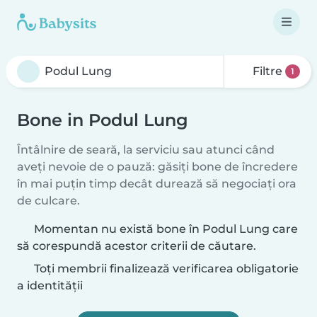
Filtre
1
Bone in Podul Lung
Întâlnire de seară, la serviciu sau atunci când
aveți nevoie de o pauză: găsiți bone de încredere
în mai puțin timp decât durează să negociați ora
de culcare.
Momentan nu există bone în Podul Lung care
să corespundă acestor criterii de căutare.
Toți membrii finalizează verificarea obligatorie
a identității