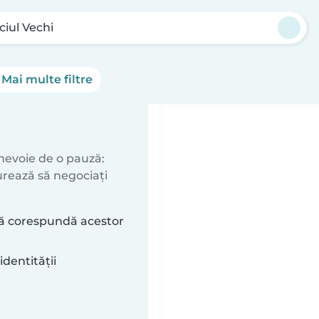
ciul Vechi
Mai multe filtre
 nevoie de o pauză:
urează să negociați
să corespundă acestor
identității