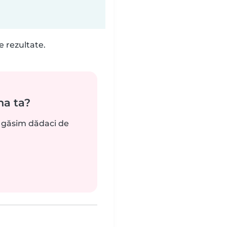
e rezultate.
na ta?
ă găsim dădaci de