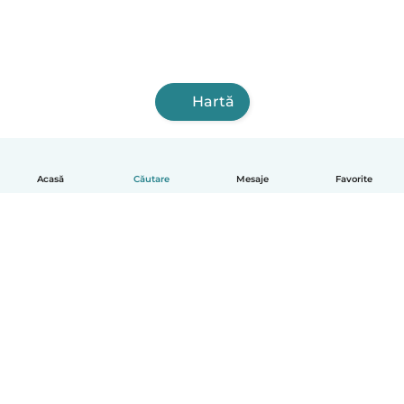
Hartă
Acasă
Căutare
Mesaje
Favorite
Română
Cum funcționează
Ajutor
Termeni și confidențialitate
Prețuri
Detaliile companiei
Babysits pentru Slujbă