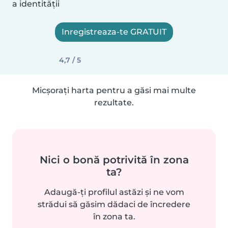
a identității
Inregistreaza-te GRATUIT
4,7 / 5
Micșorați harta pentru a găsi mai multe
rezultate.
Nici o bonă potrivită în zona
ta?
Adaugă-ți profilul astăzi și ne vom
strădui să găsim dădaci de încredere
în zona ta.