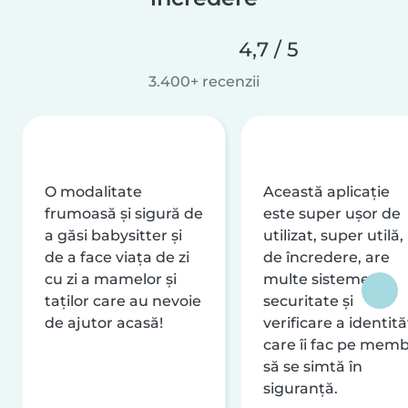
4,7 / 5
3.400+ recenzii
O modalitate
Această aplicație
frumoasă și sigură de
este super ușor de
a găsi babysitter și
utilizat, super utilă,
de a face viața de zi
de încredere, are
cu zi a mamelor și
multe sisteme de
taților care au nevoie
securitate și
de ajutor acasă!
verificare a identităț
care îi fac pe memb
să se simtă în
siguranță.