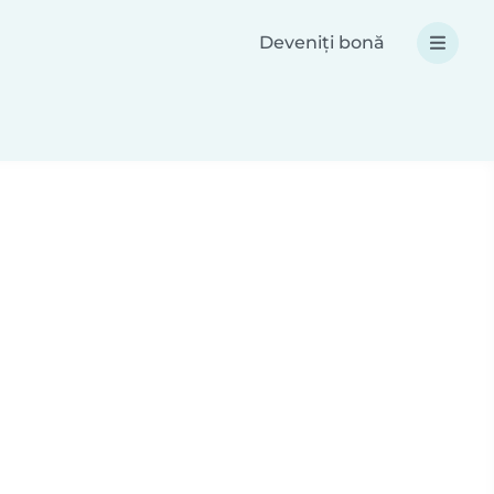
Deveniți bonă