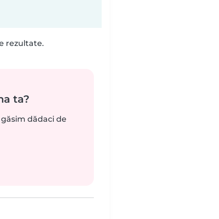
e rezultate.
na ta?
ă găsim dădaci de