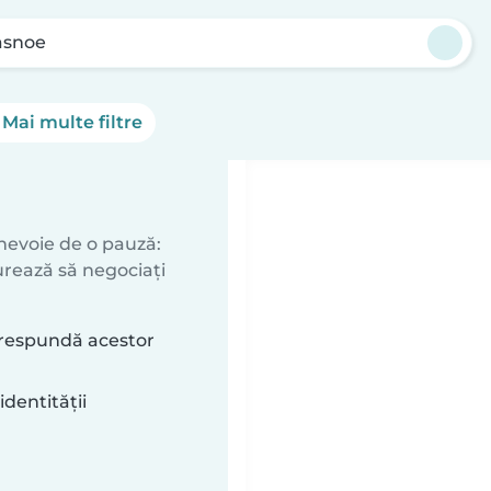
asnoe
Mai multe filtre
 nevoie de o pauză:
urează să negociați
orespundă acestor
identității