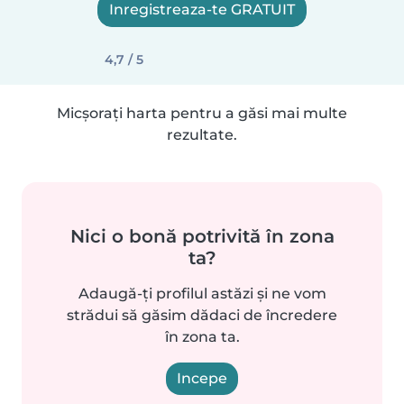
Inregistreaza-te GRATUIT
4,7 / 5
Micșorați harta pentru a găsi mai multe
rezultate.
Nici o bonă potrivită în zona
ta?
Adaugă-ți profilul astăzi și ne vom
strădui să găsim dădaci de încredere
în zona ta.
Incepe