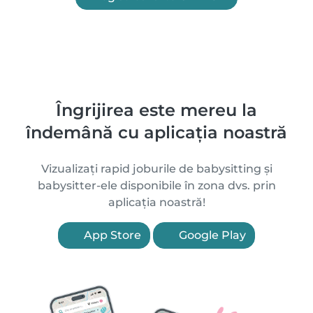
Îngrijirea este mereu la
îndemână cu aplicația noastră
Vizualizați rapid joburile de babysitting și
babysitter-ele disponibile în zona dvs. prin
aplicația noastră!
App Store
Google Play