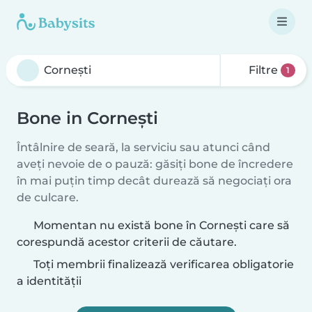
Filtre
1
Bone in Corneşti
Întâlnire de seară, la serviciu sau atunci când
aveți nevoie de o pauză: găsiți bone de încredere
în mai puțin timp decât durează să negociați ora
de culcare.
Momentan nu există bone în Corneşti care să
corespundă acestor criterii de căutare.
Toți membrii finalizează verificarea obligatorie
a identității