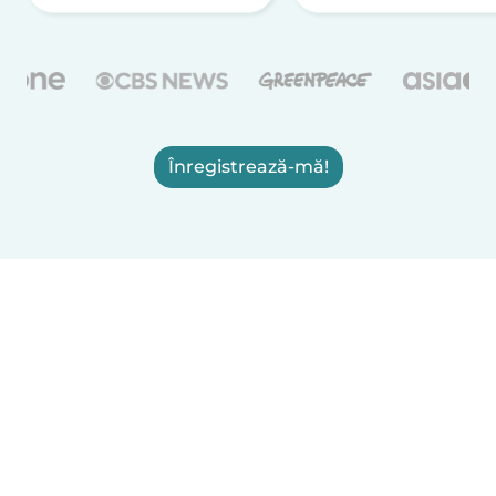
Înregistrează-mă!