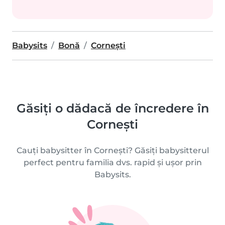
Babysits
Bonă
Corneşti
Găsiți o dădacă de încredere în
Corneşti
Cauți babysitter în Corneşti? Găsiți babysitterul
perfect pentru familia dvs. rapid și ușor prin
Babysits.