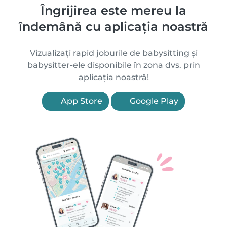
Îngrijirea este mereu la
îndemână cu aplicația noastră
Vizualizați rapid joburile de babysitting și
babysitter-ele disponibile în zona dvs. prin
aplicația noastră!
App Store
Google Play