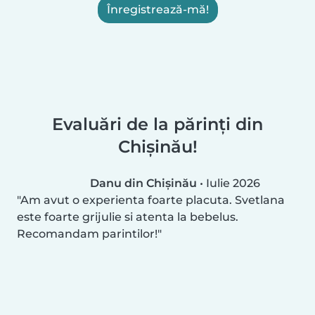
Înregistrează-mă!
Evaluări de la părinți din
Chișinău!
Danu din Chișinău
•
Iulie 2026
Am avut o experienta foarte placuta. Svetlana
este foarte grijulie si atenta la bebelus.
Recomandam parintilor!