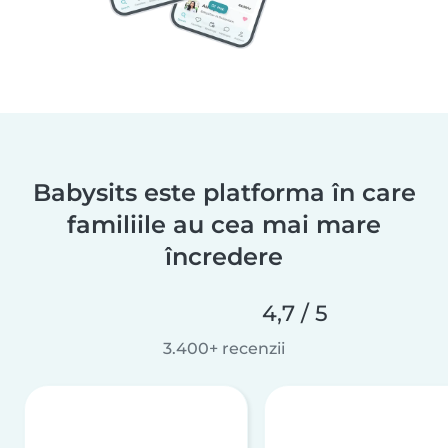
Babysits este platforma în care
familiile au cea mai mare
încredere
4,7 / 5
3.400+ recenzii