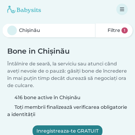
Filtre
1
Bone in Chișinău
Întâlnire de seară, la serviciu sau atunci când
aveți nevoie de o pauză: găsiți bone de încredere
în mai puțin timp decât durează să negociați ora
de culcare.
416 bone active în Chișinău
Toți membrii finalizează verificarea obligatorie
a identității
Inregistreaza-te GRATUIT