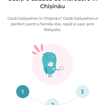
Chișinău
Cauți babysitter în Chișinău? Găsiți babysitterul
perfect pentru familia dvs. rapid și ușor prin
Babysits.
1
3
2