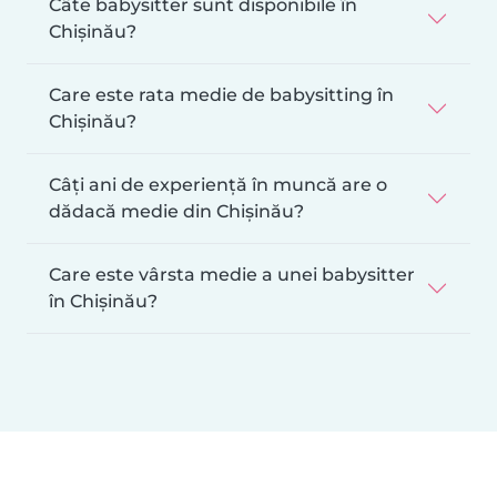
Câte babysitter sunt disponibile în
Chișinău?
Care este rata medie de babysitting în
Chișinău?
Câți ani de experiență în muncă are o
dădacă medie din Chișinău?
Care este vârsta medie a unei babysitter
în Chișinău?