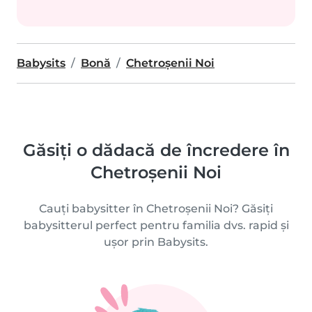
Babysits
Bonă
Chetroşenii Noi
Găsiți o dădacă de încredere în
Chetroşenii Noi
Cauți babysitter în Chetroşenii Noi? Găsiți
babysitterul perfect pentru familia dvs. rapid și
ușor prin Babysits.