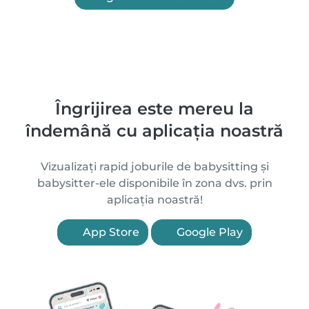
Îngrijirea este mereu la
îndemână cu aplicația noastră
Vizualizați rapid joburile de babysitting și
babysitter-ele disponibile în zona dvs. prin
aplicația noastră!
App Store
Google Play