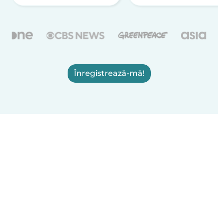
Înregistrează-mă!