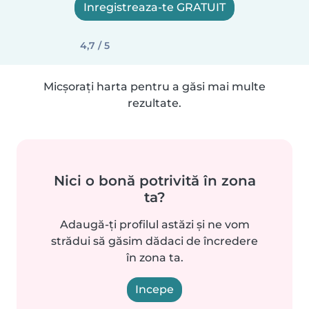
Inregistreaza-te GRATUIT
4,7 / 5
Micșorați harta pentru a găsi mai multe
rezultate.
Nici o bonă potrivită în zona
ta?
Adaugă-ți profilul astăzi și ne vom
strădui să găsim dădaci de încredere
în zona ta.
Incepe