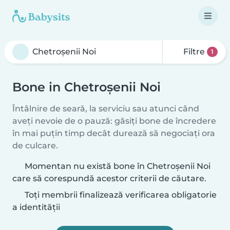
Filtre
1
Bone in Chetroşenii Noi
Întâlnire de seară, la serviciu sau atunci când
aveți nevoie de o pauză: găsiți bone de încredere
în mai puțin timp decât durează să negociați ora
de culcare.
Momentan nu există bone în Chetroşenii Noi
care să corespundă acestor criterii de căutare.
Toți membrii finalizează verificarea obligatorie
a identității