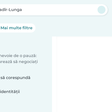
adîr-Lunga
Mai multe filtre
 nevoie de o pauză:
urează să negociați
 să corespundă
identității