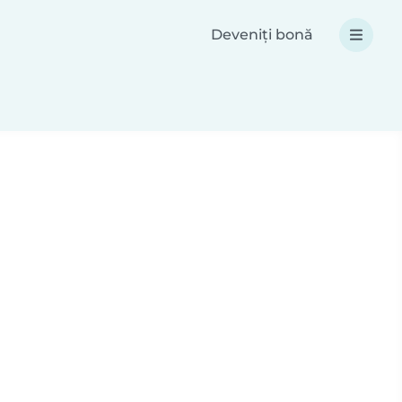
Deveniți bonă