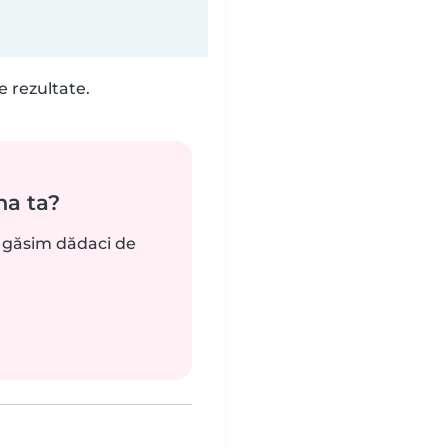
e rezultate.
na ta?
ă găsim dădaci de