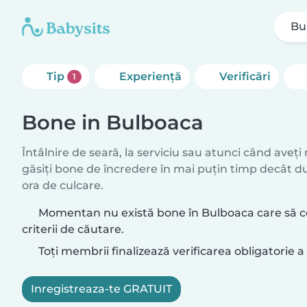
Bu
Tip
Experienţă
Verificări
1
Bone in Bulboaca
Întâlnire de seară, la serviciu sau atunci când aveți
găsiți bone de încredere în mai puțin timp decât d
ora de culcare.
Momentan nu există bone în Bulboaca care să 
criterii de căutare.
Toți membrii finalizează verificarea obligatorie a 
Inregistreaza-te GRATUIT