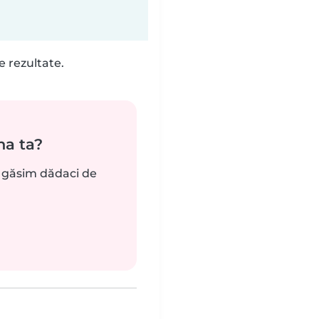
e rezultate.
na ta?
ă găsim dădaci de