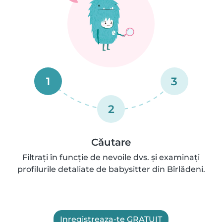
1
3
2
Căutare
Filtrați în funcție de nevoile dvs. și examinați
profilurile detaliate de babysitter din Bîrlădeni.
Inregistreaza-te GRATUIT