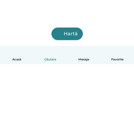
Hartă
Acasă
Căutare
Mesaje
Favorite
Română
Cum funcționează
Ajutor
Termeni și confidențialitate
Prețuri
Detaliile companiei
Babysits pentru Slujbă