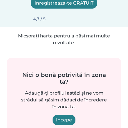
Inregistreaza-te GRATUIT
4,7 / 5
Micșorați harta pentru a găsi mai multe
rezultate.
Nici o bonă potrivită în zona
ta?
Adaugă-ți profilul astăzi și ne vom
strădui să găsim dădaci de încredere
în zona ta.
Incepe