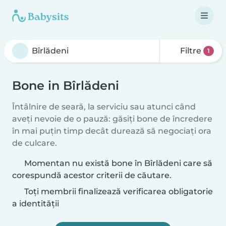
Filtre
1
Bone in Bîrlădeni
Întâlnire de seară, la serviciu sau atunci când
aveți nevoie de o pauză: găsiți bone de încredere
în mai puțin timp decât durează să negociați ora
de culcare.
Momentan nu există bone în Bîrlădeni care să
corespundă acestor criterii de căutare.
Toți membrii finalizează verificarea obligatorie
a identității