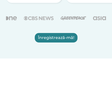
Înregistrează-mă!