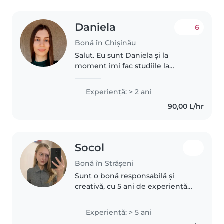
Daniela
6
Bonă în Chișinău
Salut. Eu sunt Daniela și la
moment imi fac studiile la
Universitatea Pedagogica de
Stat Ion Creangă. Sunt o
Experienţă: > 2 ani
persoana responsabilă,
90,00 L/hr
optimistă,atentă,rabdătoare și
iubesc copilașii...
Socol
Bonă în Strășeni
Sunt o bonă responsabilă și
creativă, cu 5 ani de experiență
în îngrijirea copiilor de toate
vârstele.Îmi place să desen, să fac
Experienţă: > 5 ani
lucruri manuale și să cânt