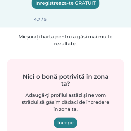
Inregistreaza-te GRATUIT
4,7 / 5
Micșorați harta pentru a găsi mai multe
rezultate.
Nici o bonă potrivită în zona
ta?
Adaugă-ți profilul astăzi și ne vom
strădui să găsim dădaci de încredere
în zona ta.
Incepe