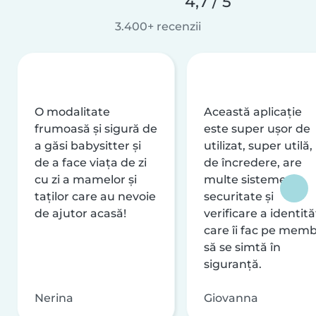
4,7 / 5
3.400+ recenzii
O modalitate
Această aplicație
frumoasă și sigură de
este super ușor de
a găsi babysitter și
utilizat, super utilă,
de a face viața de zi
de încredere, are
cu zi a mamelor și
multe sisteme de
taților care au nevoie
securitate și
de ajutor acasă!
verificare a identităț
care îi fac pe memb
să se simtă în
siguranță.
Nerina
Giovanna