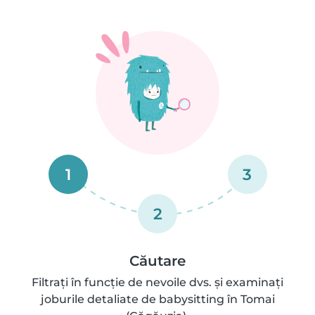
1
3
2
Căutare
Filtrați în funcție de nevoile dvs. și examinați
joburile detaliate de babysitting în Tomai