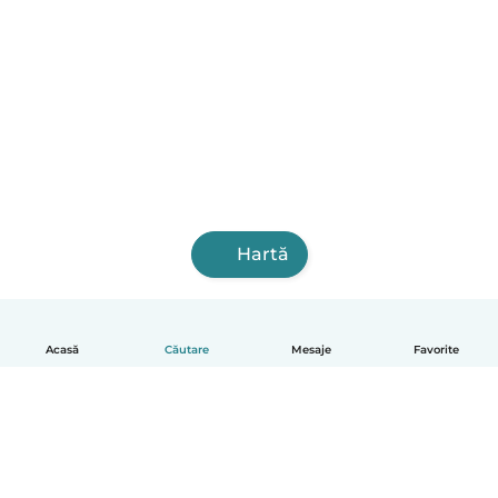
Hartă
Acasă
Căutare
Mesaje
Favorite
Română