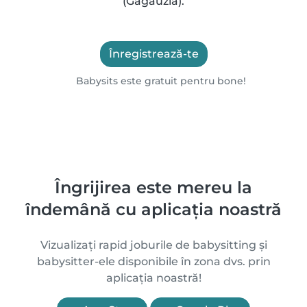
(Găgăuzia).
Înregistrează-te
Babysits este gratuit pentru bone!
Îngrijirea este mereu la
îndemână cu aplicația noastră
Vizualizați rapid joburile de babysitting și
babysitter-ele disponibile în zona dvs. prin
aplicația noastră!