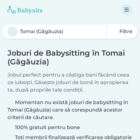
Filtre
Joburi de Babysitting în Tomai
(Găgăuzia)
Jobul perfect pentru a câștiga bani făcând ceea
ce iubești. Găsește joburi de bonă în apropierea
ta, după propriile tale condiții.
Momentan nu există joburi de babysitting în
Tomai (Găgăuzia) care să corespundă acestor
criterii de căutare.
100% gratuit pentru bone
Toți membrii finalizează verificarea obligatorie