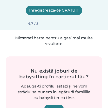
Inregistreaza-te GRATUIT
4,7 / 5
Micșorați harta pentru a găsi mai multe
rezultate.
Nu există joburi de
babysitting în cartierul tău?
Adaugă-ți profilul astăzi și ne vom
strădui să punem în legătură familiile
cu babysitter ca tine.