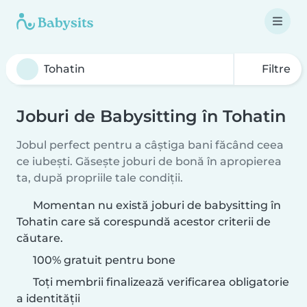
Filtre
Joburi de Babysitting în Tohatin
Jobul perfect pentru a câștiga bani făcând ceea
ce iubești. Găsește joburi de bonă în apropierea
ta, după propriile tale condiții.
Momentan nu există joburi de babysitting în
Tohatin care să corespundă acestor criterii de
căutare.
100% gratuit pentru bone
Toți membrii finalizează verificarea obligatorie
a identității