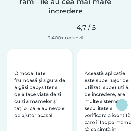
familiile au cea mai mare
încredere
4,7 / 5
3.400+ recenzii
O modalitate
Această aplicație
frumoasă și sigură de
este super ușor de
a găsi babysitter și
utilizat, super utilă,
de a face viața de zi
de încredere, are
cu zi a mamelor și
multe sisteme de
taților care au nevoie
securitate și
de ajutor acasă!
verificare a identităț
care îi fac pe memb
să se simtă în