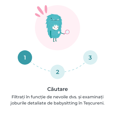
1
3
2
Căutare
Filtrați în funcție de nevoile dvs. și examinați
joburile detaliate de babysitting în Teşcureni.