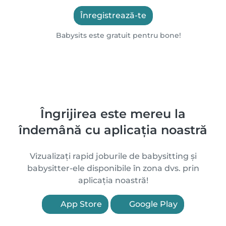
Înregistrează-te
Babysits este gratuit pentru bone!
Îngrijirea este mereu la
îndemână cu aplicația noastră
Vizualizați rapid joburile de babysitting și
babysitter-ele disponibile în zona dvs. prin
aplicația noastră!
App Store
Google Play