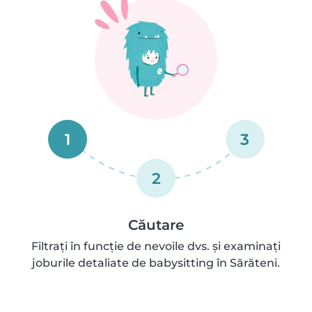
1
3
2
Căutare
Filtrați în funcție de nevoile dvs. și examinați
joburile detaliate de babysitting în Sărăteni.