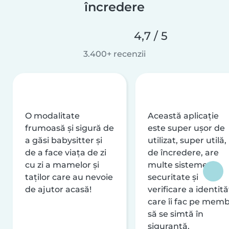
încredere
4,7 / 5
3.400+ recenzii
O modalitate
Această aplicație
frumoasă și sigură de
este super ușor de
a găsi babysitter și
utilizat, super utilă,
de a face viața de zi
de încredere, are
cu zi a mamelor și
multe sisteme de
taților care au nevoie
securitate și
de ajutor acasă!
verificare a identităț
care îi fac pe memb
să se simtă în
siguranță.