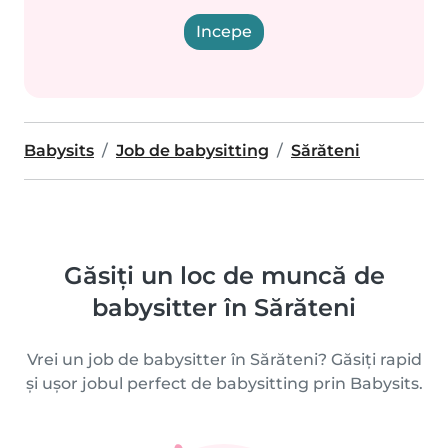
Incepe
Babysits
Job de babysitting
Sărăteni
Găsiți un loc de muncă de
babysitter în Sărăteni
Vrei un job de babysitter în Sărăteni? Găsiți rapid
și ușor jobul perfect de babysitting prin Babysits.