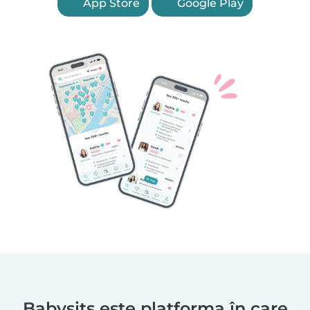
App Store
Google Play
Babysits este platforma în care