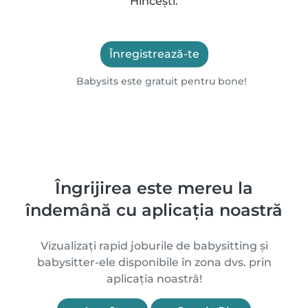
Hîncești.
Înregistrează-te
Babysits este gratuit pentru bone!
Îngrijirea este mereu la
îndemână cu aplicația noastră
Vizualizați rapid joburile de babysitting și
babysitter-ele disponibile în zona dvs. prin
aplicația noastră!