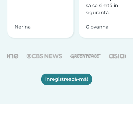
să se simtă în
siguranță.
Nerina
Giovanna
Înregistrează-mă!