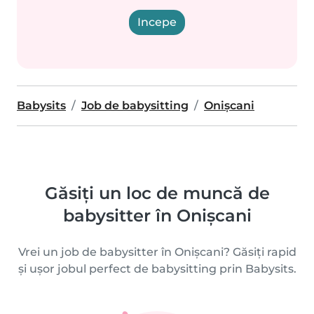
Incepe
Babysits
Job de babysitting
Onişcani
Găsiți un loc de muncă de
babysitter în Onişcani
Vrei un job de babysitter în Onişcani? Găsiți rapid
și ușor jobul perfect de babysitting prin Babysits.