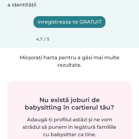
a identității
Inregistreaza-te GRATUIT
4,7 / 5
Micșorați harta pentru a găsi mai multe
rezultate.
Nu există joburi de
babysitting în cartierul tău?
Adaugă-ți profilul astăzi și ne vom
strădui să punem în legătură familiile
cu babysitter ca tine.