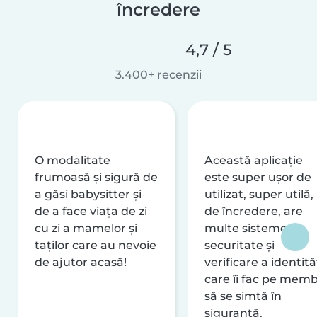
încredere
4,7 / 5
3.400+ recenzii
O modalitate
Această aplicație
frumoasă și sigură de
este super ușor de
a găsi babysitter și
utilizat, super utilă,
de a face viața de zi
de încredere, are
cu zi a mamelor și
multe sisteme de
taților care au nevoie
securitate și
de ajutor acasă!
verificare a identităț
care îi fac pe memb
să se simtă în
siguranță.