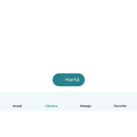
Hartă
Acasă
Căutare
Mesaje
Favorite