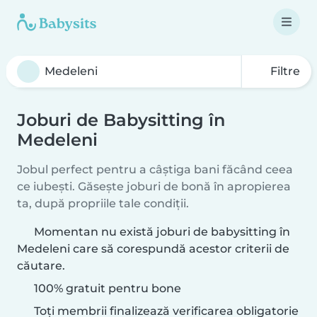
Filtre
Joburi de Babysitting în
Medeleni
Jobul perfect pentru a câștiga bani făcând ceea
ce iubești. Găsește joburi de bonă în apropierea
ta, după propriile tale condiții.
Momentan nu există joburi de babysitting în
Medeleni care să corespundă acestor criterii de
căutare.
100% gratuit pentru bone
Toți membrii finalizează verificarea obligatorie