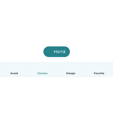
Hartă
Acasă
Căutare
Mesaje
Favorite
Română