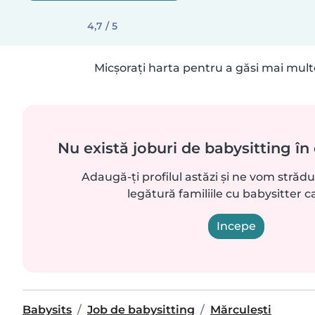
4,7 / 5
Micșorați harta pentru a găsi mai mult
Nu există joburi de babysitting în 
Adaugă-ți profilul astăzi și ne vom străd
legătură familiile cu babysitter ca
Incepe
Babysits
Job de babysitting
Mărculeşti