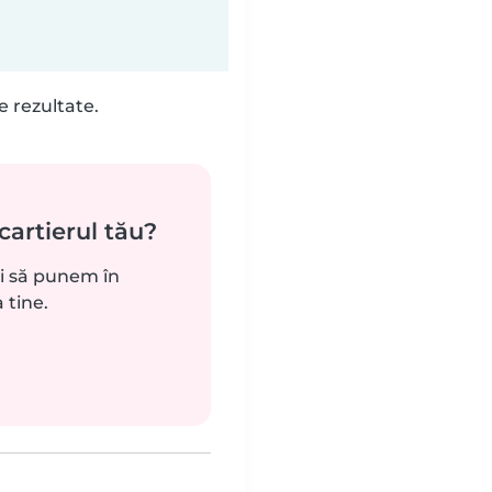
e rezultate.
cartierul tău?
ui să punem în
 tine.