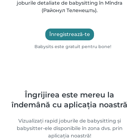
joburile detaliate de babysitting în Mîndra
(Районул Теленешть).
Înregistrează-te
Babysits este gratuit pentru bone!
Îngrijirea este mereu la
îndemână cu aplicația noastră
Vizualizați rapid joburile de babysitting și
babysitter-ele disponibile în zona dvs. prin
aplicația noastră!