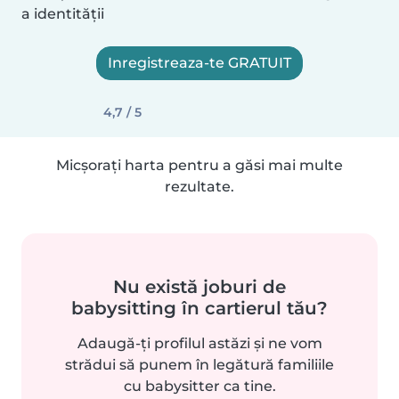
a identității
Inregistreaza-te GRATUIT
4,7 / 5
Micșorați harta pentru a găsi mai multe
rezultate.
Nu există joburi de
babysitting în cartierul tău?
Adaugă-ți profilul astăzi și ne vom
strădui să punem în legătură familiile
cu babysitter ca tine.