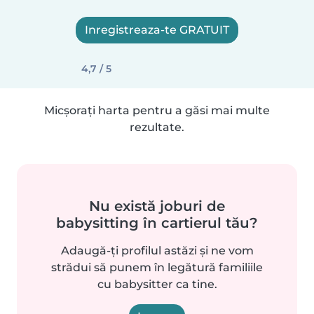
Inregistreaza-te GRATUIT
4,7 / 5
Micșorați harta pentru a găsi mai multe
rezultate.
Nu există joburi de
babysitting în cartierul tău?
Adaugă-ți profilul astăzi și ne vom
strădui să punem în legătură familiile
cu babysitter ca tine.