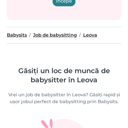
Incepe
Babysits
Job de babysitting
Leova
Găsiți un loc de muncă de
babysitter în Leova
Vrei un job de babysitter în Leova? Găsiți rapid și
ușor jobul perfect de babysitting prin Babysits.