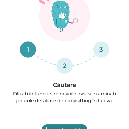
1
3
2
Căutare
Filtrați în funcție de nevoile dvs. și examinați
joburile detaliate de babysitting în Leova.