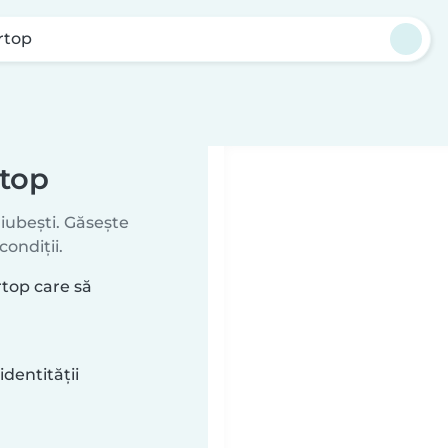
rtop
rtop
iubești. Găsește
condiții.
rtop care să
identității