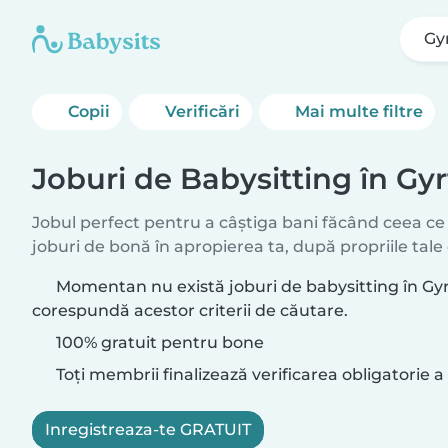
Gy
Copii
Verificări
Mai multe filtre
Joburi de Babysitting în Gy
Jobul perfect pentru a câștiga bani făcând ceea ce 
joburi de bonă în apropierea ta, după propriile tale 
Momentan nu există joburi de babysitting în Gy
corespundă acestor criterii de căutare.
100% gratuit pentru bone
Toți membrii finalizează verificarea obligatorie a 
Inregistreaza-te GRATUIT