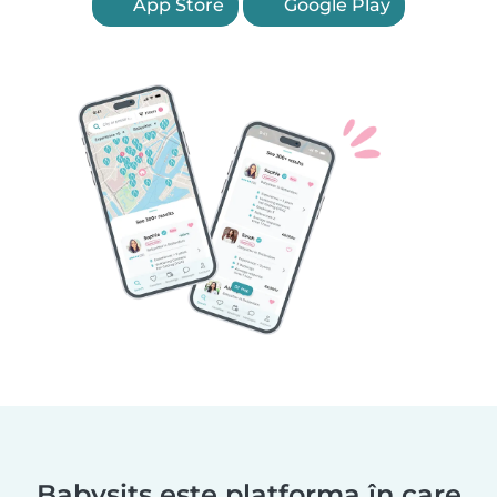
App Store
Google Play
Babysits este platforma în care