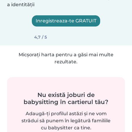
a identității
Inregistreaza-te GRATUIT
4,7 / 5
Micșorați harta pentru a găsi mai multe
rezultate.
Nu există joburi de
babysitting în cartierul tău?
Adaugă-ți profilul astăzi și ne vom
strădui să punem în legătură familiile
cu babysitter ca tine.