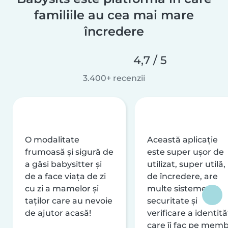
familiile au cea mai mare
încredere
4,7 / 5
3.400+ recenzii
O modalitate
Această aplicație
frumoasă și sigură de
este super ușor de
a găsi babysitter și
utilizat, super utilă,
de a face viața de zi
de încredere, are
cu zi a mamelor și
multe sisteme de
taților care au nevoie
securitate și
de ajutor acasă!
verificare a identităț
care îi fac pe memb