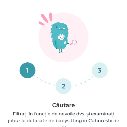
1
3
2
Căutare
Filtrați în funcție de nevoile dvs. și examinați
joburile detaliate de babysitting în Cuhureştii de