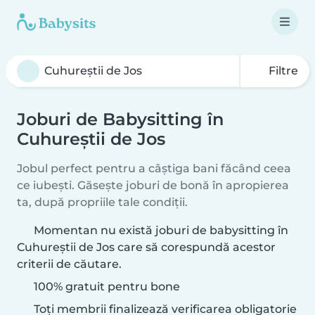
Filtre
Joburi de Babysitting în
Cuhureştii de Jos
Jobul perfect pentru a câștiga bani făcând ceea
ce iubești. Găsește joburi de bonă în apropierea
ta, după propriile tale condiții.
Momentan nu există joburi de babysitting în
Cuhureştii de Jos care să corespundă acestor
criterii de căutare.
100% gratuit pentru bone
Toți membrii finalizează verificarea obligatorie