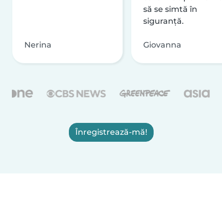
să se simtă în
siguranță.
Nerina
Giovanna
Înregistrează-mă!