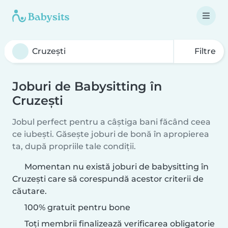
Filtre
Joburi de Babysitting în
Cruzeşti
Jobul perfect pentru a câștiga bani făcând ceea
ce iubești. Găsește joburi de bonă în apropierea
ta, după propriile tale condiții.
Momentan nu există joburi de babysitting în
Cruzeşti care să corespundă acestor criterii de
căutare.
100% gratuit pentru bone
Toți membrii finalizează verificarea obligatorie