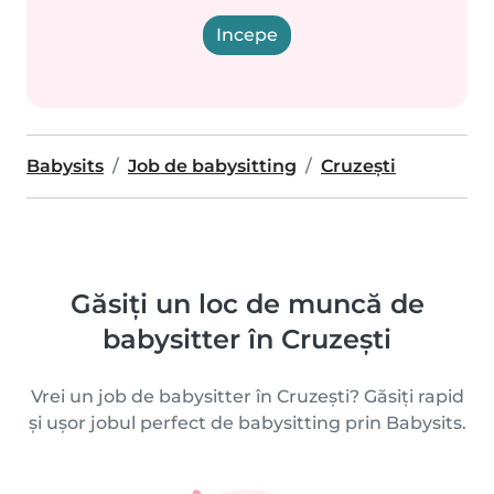
Incepe
Babysits
Job de babysitting
Cruzeşti
Găsiți un loc de muncă de
babysitter în Cruzeşti
Vrei un job de babysitter în Cruzeşti? Găsiți rapid
și ușor jobul perfect de babysitting prin Babysits.