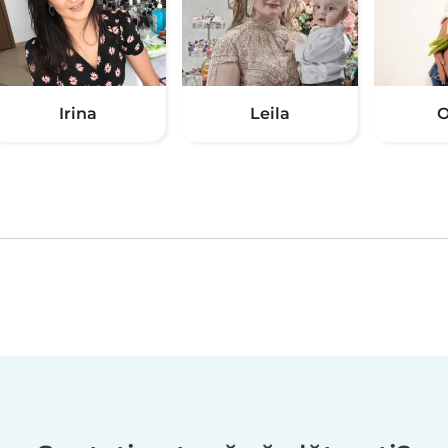
Irina
Leila
О