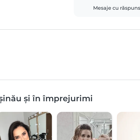
Mesaje cu răspun
șinău și în împrejurimi