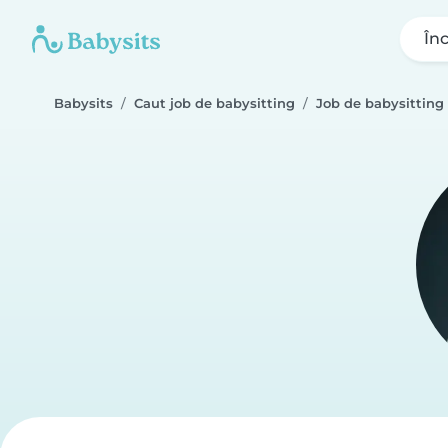
În
Babysits
Caut job de babysitting
Job de babysitting