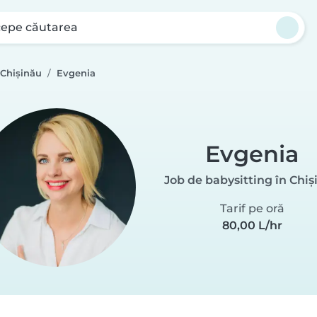
cepe căutarea
 Chișinău
Evgenia
Evgenia
Job de babysitting în Chiș
Tarif pe oră
80,00 L/hr