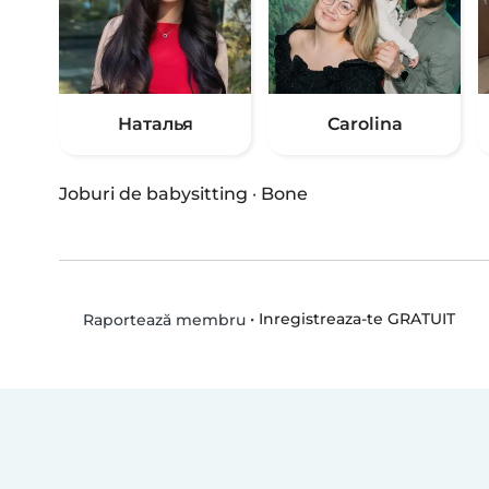
Наталья
Carolina
Joburi de babysitting
·
Bone
•
Inregistreaza-te GRATUIT
Raportează membru