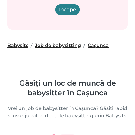
Incepe
Babysits
Job de babysitting
Caşunca
Găsiți un loc de muncă de
babysitter în Caşunca
Vrei un job de babysitter în Caşunca? Găsiți rapid
și ușor jobul perfect de babysitting prin Babysits.