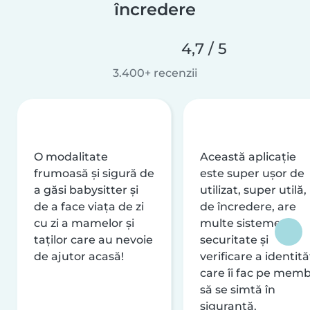
încredere
4,7 / 5
3.400+ recenzii
O modalitate
Această aplicație
frumoasă și sigură de
este super ușor de
a găsi babysitter și
utilizat, super utilă,
de a face viața de zi
de încredere, are
cu zi a mamelor și
multe sisteme de
taților care au nevoie
securitate și
de ajutor acasă!
verificare a identităț
care îi fac pe memb
să se simtă în
siguranță.