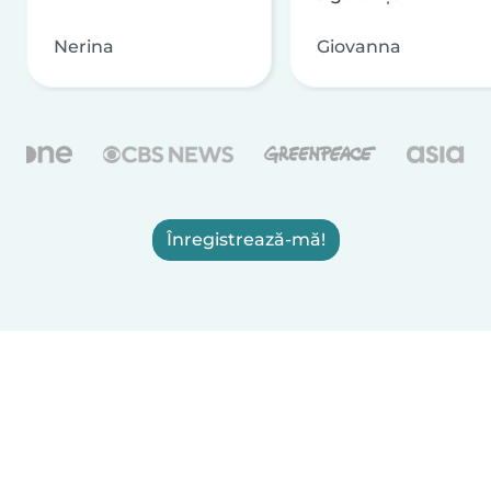
Nerina
Giovanna
Înregistrează-mă!