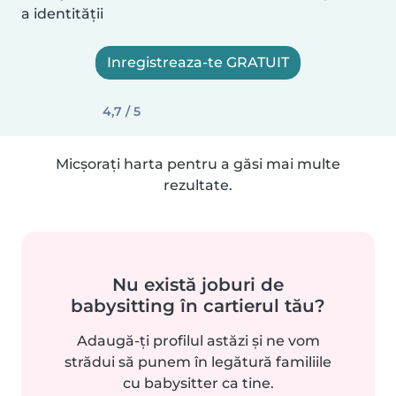
a identității
Inregistreaza-te GRATUIT
4,7 / 5
Micșorați harta pentru a găsi mai multe
rezultate.
Nu există joburi de
babysitting în cartierul tău?
Adaugă-ți profilul astăzi și ne vom
strădui să punem în legătură familiile
cu babysitter ca tine.