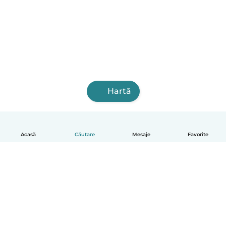
Hartă
Acasă
Căutare
Mesaje
Favorite
Română
Cum funcționează
Ajutor