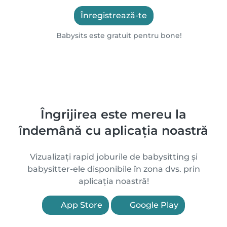
Înregistrează-te
Babysits este gratuit pentru bone!
Îngrijirea este mereu la
îndemână cu aplicația noastră
Vizualizați rapid joburile de babysitting și
babysitter-ele disponibile în zona dvs. prin
aplicația noastră!
App Store
Google Play