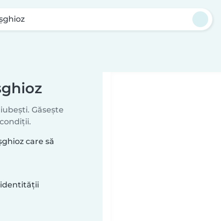
şghioz
şghioz
iubești. Găsește
condiții.
şghioz care să
identității