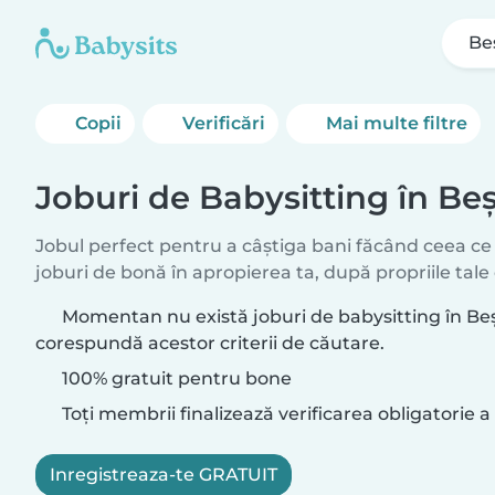
Be
Copii
Verificări
Mai multe filtre
Joburi de Babysitting în Be
Jobul perfect pentru a câștiga bani făcând ceea ce 
joburi de bonă în apropierea ta, după propriile tale 
Momentan nu există joburi de babysitting în Be
corespundă acestor criterii de căutare.
100% gratuit pentru bone
Toți membrii finalizează verificarea obligatorie a 
Inregistreaza-te GRATUIT