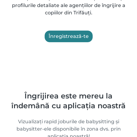
profilurile detaliate ale agențiilor de îngrijire a
copiilor din Trifăuţi.
Înregistrează-te
Îngrijirea este mereu la
îndemână cu aplicația noastră
Vizualizați rapid joburile de babysitting și
babysitter-ele disponibile în zona dvs. prin
aplicația noastră!