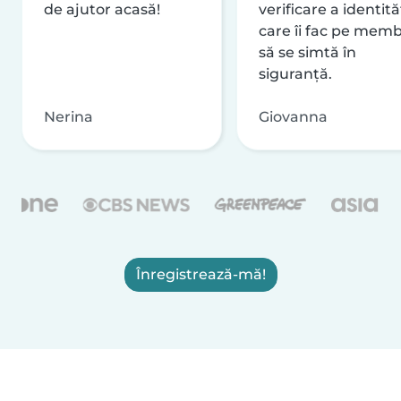
de ajutor acasă!
verificare a identităț
care îi fac pe memb
să se simtă în
siguranță.
Nerina
Giovanna
Înregistrează-mă!