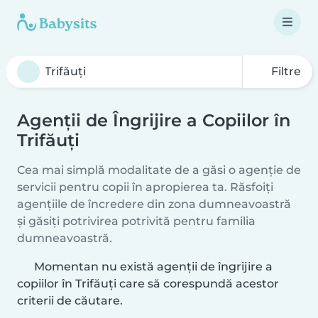
Filtre
Agenții de Îngrijire a Copiilor în
Trifăuţi
Cea mai simplă modalitate de a găsi o agenție de
servicii pentru copii în apropierea ta. Răsfoiți
agențiile de încredere din zona dumneavoastră
și găsiți potrivirea potrivită pentru familia
dumneavoastră.
Momentan nu există agenții de îngrijire a
copiilor în Trifăuţi care să corespundă acestor
criterii de căutare.