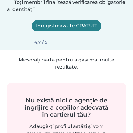
Toți membrii finalizează verificarea obligatorie
a identității
Inregistreaza-te GRATUIT
4,7 / 5
Micșorați harta pentru a găsi mai multe
rezultate.
Nu există nici o agenție de
îngrijire a copiilor adecvată
în cartierul tău?
Adaugă-ți profilul astăzi și vom