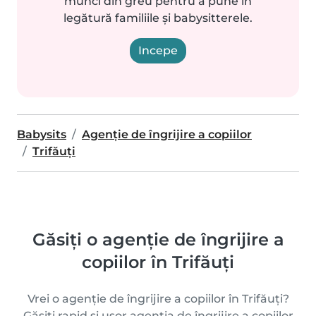
munci din greu pentru a pune în
legătură familiile și babysitterele.
Incepe
Babysits
Agenție de îngrijire a copiilor
Trifăuţi
Găsiți o agenție de îngrijire a
copiilor în Trifăuţi
Vrei o agenție de îngrijire a copiilor în Trifăuţi?
Găsiți rapid și ușor agenția de îngrijire a copiilor