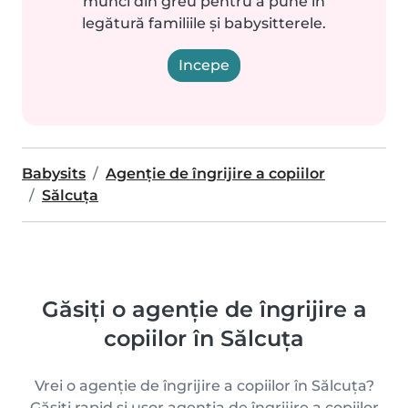
munci din greu pentru a pune în
legătură familiile și babysitterele.
Incepe
Babysits
Agenție de îngrijire a copiilor
Sălcuţa
Găsiți o agenție de îngrijire a
copiilor în Sălcuţa
Vrei o agenție de îngrijire a copiilor în Sălcuţa?
Găsiți rapid și ușor agenția de îngrijire a copiilor