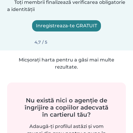
Toți membrii finalizează verificarea obligatorie
a identității
Inregistreaza-te GRATUIT
4,7 / 5
Micșorați harta pentru a găsi mai multe
rezultate.
Nu există nici o agenție de
îngrijire a copiilor adecvată
în cartierul tău?
Adaugă-ți profilul astăzi și vom