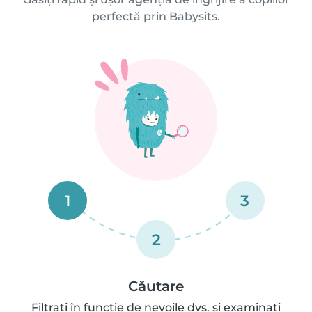
perfectă prin Babysits.
1
3
2
Căutare
Filtrați în funcție de nevoile dvs. și examinați