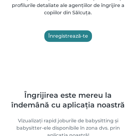
profilurile detaliate ale agențiilor de îngrijire a
copiilor din Sălcuţa.
Înregistrează-te
Îngrijirea este mereu la
îndemână cu aplicația noastră
Vizualizați rapid joburile de babysitting și
babysitter-ele disponibile în zona dvs. prin
aplicația noastră!