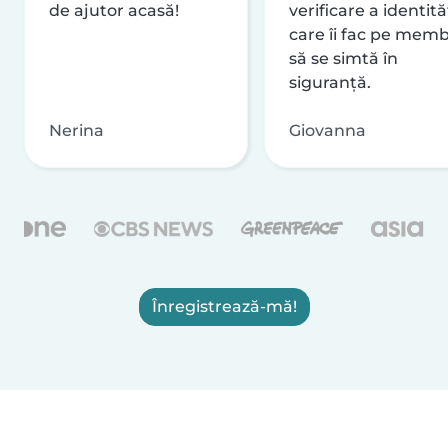
de ajutor acasă!
verificare a identităț
care îi fac pe memb
să se simtă în
siguranță.
Nerina
Giovanna
Înregistrează-mă!