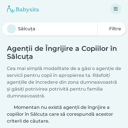
Filtre
Agenții de Îngrijire a Copiilor în
Sălcuţa
Cea mai simplă modalitate de a găsi o agenție de
servicii pentru copii în apropierea ta. Răsfoiți
agențiile de încredere din zona dumneavoastră
și găsiți potrivirea potrivită pentru familia
dumneavoastră.
Momentan nu există agenții de îngrijire a
copiilor în Sălcuţa care să corespundă acestor
criterii de căutare.