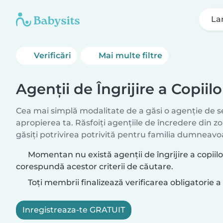
La
Verificări
Mai multe filtre
Agenții de Îngrijire a Copiil
Cea mai simplă modalitate de a găsi o agenție de ser
apropierea ta. Răsfoiți agențiile de încredere din 
găsiți potrivirea potrivită pentru familia dumneavo
Momentan nu există agenții de îngrijire a copiilo
corespundă acestor criterii de căutare.
Toți membrii finalizează verificarea obligatorie a 
Inregistreaza-te GRATUIT