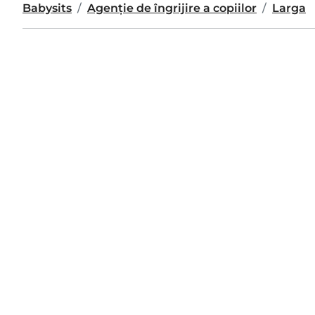
Babysits
Agenție de îngrijire a copiilor
Larga