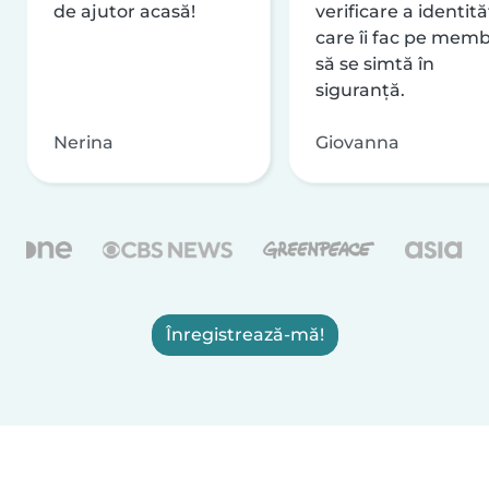
de ajutor acasă!
verificare a identităț
care îi fac pe memb
să se simtă în
siguranță.
Nerina
Giovanna
Înregistrează-mă!