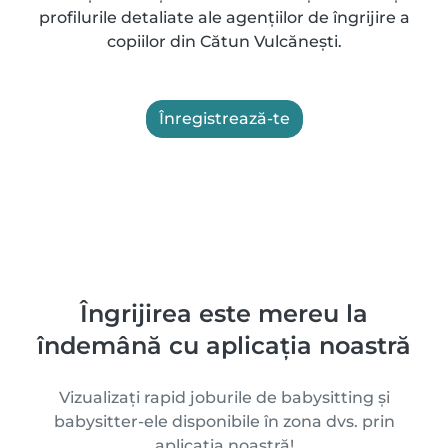
profilurile detaliate ale agențiilor de îngrijire a
copiilor din Cătun Vulcăneşti.
Înregistrează-te
Îngrijirea este mereu la
îndemână cu aplicația noastră
Vizualizați rapid joburile de babysitting și
babysitter-ele disponibile în zona dvs. prin
aplicația noastră!