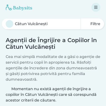
Filtre
Agenții de Îngrijire a Copiilor în
Cătun Vulcăneşti
Cea mai simplă modalitate de a găsi o agenție de
servicii pentru copii în apropierea ta. Răsfoiți
agențiile de încredere din zona dumneavoastră
și găsiți potrivirea potrivită pentru familia
dumneavoastră.
Momentan nu există agenții de îngrijire a
copiilor în Cătun Vulcăneşti care să corespundă
acestor criterii de căutare.