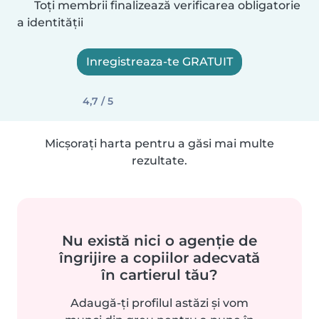
Toți membrii finalizează verificarea obligatorie
a identității
Inregistreaza-te GRATUIT
4,7 / 5
Micșorați harta pentru a găsi mai multe
rezultate.
Nu există nici o agenție de
îngrijire a copiilor adecvată
în cartierul tău?
Adaugă-ți profilul astăzi și vom